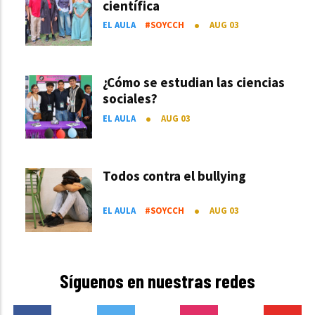
científica
EL AULA
#SOYCCH
AUG 03
¿Cómo se estudian las ciencias
sociales?
EL AULA
AUG 03
Todos contra el bullying
EL AULA
#SOYCCH
AUG 03
Síguenos en nuestras redes