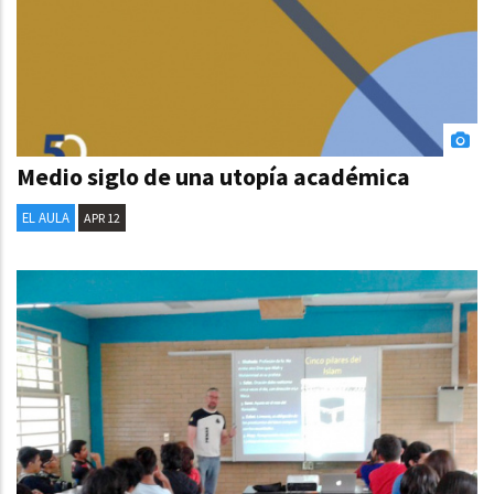
Medio siglo de una utopía académica
EL AULA
APR 12