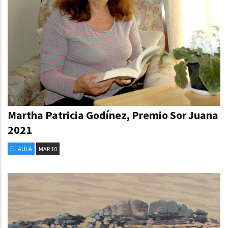
Martha Patricia Godínez, Premio Sor Juana
2021
EL AULA
MAR 10