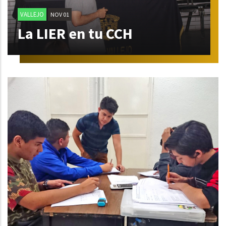
VALLEJO
NOV 01
La LIER en tu CCH