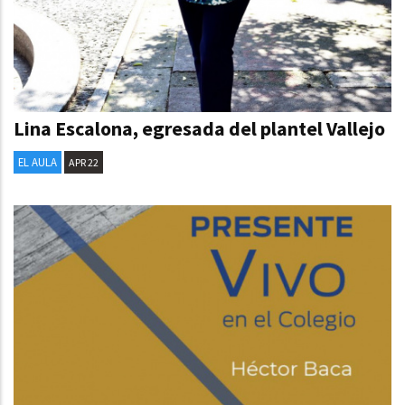
Lina Escalona, egresada del plantel Vallejo
EL AULA
APR 22