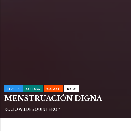
EL AULA
CULTURA
#SOYCCH
DIC 02
MENSTRUACIÓN DIGNA
ROCÍO VALDÉS QUINTERO *