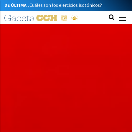
DE ÚLTIMA
¿Cuáles son los ejercicios isotónicos?
Capturan la ciencia con su cámara
Premian talento de dos jóvenes cecehacheras
Enseñanza en filosofía
Acercan el patrimonio con dinámicas lúdicas