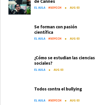
de Cannes
EL AULA
#SOYCCH
AUG 03
Se forman con pasión
científica
EL AULA
#SOYCCH
AUG 03
¿Cómo se estudian las ciencias
sociales?
EL AULA
AUG 03
Todos contra el bullying
EL AULA
#SOYCCH
AUG 03