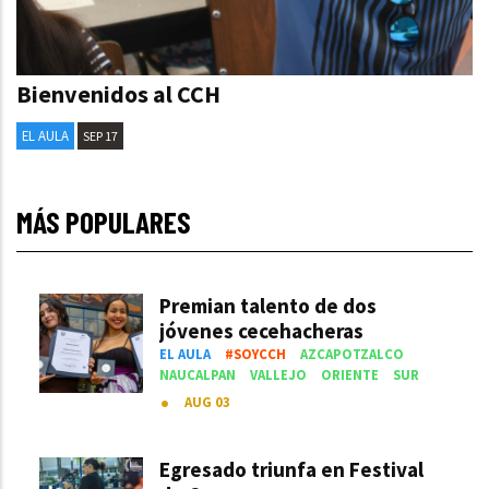
Bienvenidos al CCH
EL AULA
SEP 17
MÁS POPULARES
Premian talento de dos
jóvenes cecehacheras
EL AULA
#SOYCCH
AZCAPOTZALCO
NAUCALPAN
VALLEJO
ORIENTE
SUR
AUG 03
Egresado triunfa en Festival