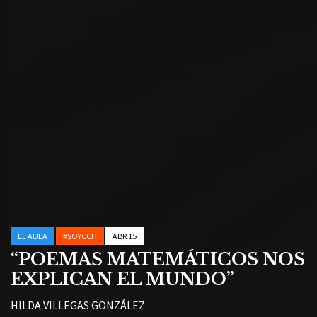
EL AULA
#SOYCCH
ABR 15
“POEMAS MATEMÁTICOS NOS
EXPLICAN EL MUNDO”
HILDA VILLEGAS GONZÁLEZ