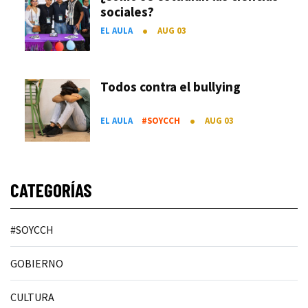
sociales?
EL AULA
AUG 03
Todos contra el bullying
EL AULA
#SOYCCH
AUG 03
CATEGORÍAS
#SOYCCH
GOBIERNO
CULTURA