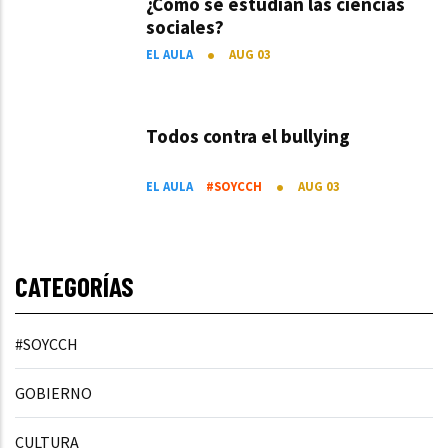
¿Cómo se estudian las ciencias
sociales?
EL AULA
AUG 03
Todos contra el bullying
EL AULA
#SOYCCH
AUG 03
CATEGORÍAS
#SOYCCH
GOBIERNO
CULTURA