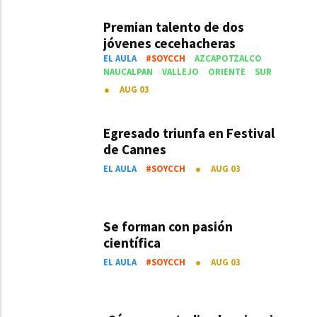
Premian talento de dos
jóvenes cecehacheras
EL AULA
#SOYCCH
AZCAPOTZALCO
NAUCALPAN
VALLEJO
ORIENTE
SUR
AUG 03
Egresado triunfa en Festival
de Cannes
EL AULA
#SOYCCH
AUG 03
Se forman con pasión
científica
EL AULA
#SOYCCH
AUG 03